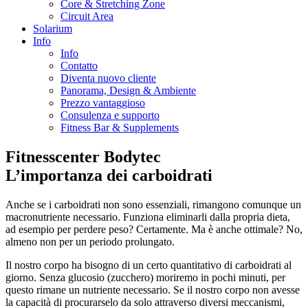
Core & Stretching Zone
Circuit Area
Solarium
Info
Info
Contatto
Diventa nuovo cliente
Panorama, Design & Ambiente
Prezzo vantaggioso
Consulenza e supporto
Fitness Bar & Supplements
Fitnesscenter Bodytec
L’importanza dei carboidrati
Anche se i carboidrati non sono essenziali, rimangono comunque un
macronutriente necessario. Funziona eliminarli dalla propria dieta,
ad esempio per perdere peso? Certamente. Ma è anche ottimale? No,
almeno non per un periodo prolungato.
Il nostro corpo ha bisogno di un certo quantitativo di carboidrati al
giorno. Senza glucosio (zucchero) moriremo in pochi minuti, per
questo rimane un nutriente necessario. Se il nostro corpo non avesse
la capacità di procurarselo da solo attraverso diversi meccanismi,