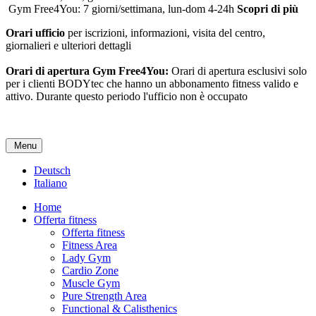
Gym Free4You: 7 giorni/settimana, lun-dom 4-24h
Scopri di più
Orari ufficio
per iscrizioni, informazioni, visita del centro,
giornalieri e ulteriori dettagli
Orari di apertura Gym Free4You:
Orari di apertura esclusivi solo
per i clienti BODYtec che hanno un abbonamento fitness valido e
attivo. Durante questo periodo l'ufficio non è occupato
Menu
Deutsch
Italiano
Home
Offerta fitness
Offerta fitness
Fitness Area
Lady Gym
Cardio Zone
Muscle Gym
Pure Strength Area
Functional & Calisthenics