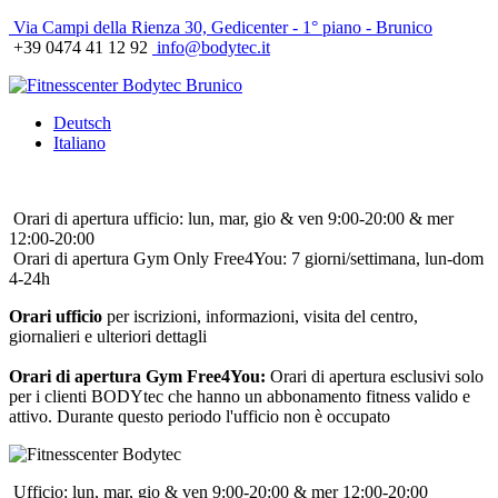
Via Campi della Rienza 30, Gedicenter - 1° piano - Brunico
+39 0474 41 12 92
info@bodytec.it
Deutsch
Italiano
Orari di apertura ufficio: lun, mar, gio & ven 9:00-20:00 & mer
12:00-20:00
Orari di apertura Gym Only Free4You: 7 giorni/settimana, lun-dom
4-24h
Orari ufficio
per iscrizioni, informazioni, visita del centro,
giornalieri e ulteriori dettagli
Orari di apertura Gym Free4You:
Orari di apertura esclusivi solo
per i clienti BODYtec che hanno un abbonamento fitness valido e
attivo. Durante questo periodo l'ufficio non è occupato
Ufficio: lun, mar, gio & ven 9:00-20:00 & mer 12:00-20:00