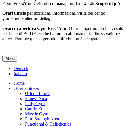
Gym Free4You: 7 giorni/settimana, lun-dom 4-24h
Scopri di più
Orari ufficio
per iscrizioni, informazioni, visita del centro,
giornalieri e ulteriori dettagli
Orari di apertura Gym Free4You:
Orari di apertura esclusivi solo
per i clienti BODYtec che hanno un abbonamento fitness valido e
attivo. Durante questo periodo l'ufficio non è occupato
Menu
Deutsch
Italiano
Home
Offerta fitness
Offerta fitness
Fitness Area
Lady Gym
Cardio Zone
Muscle Gym
Pure Strength Area
Functional & Calisthenics