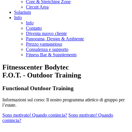
Core & Stretching Zone
Circuit Area
Solarium
Info
Info
Contatto
Diventa nuovo cliente
Panorama, Design & Ambiente
Prezzo vantaggioso
Consulenza e supporto
Fitness Bar & Supplements
Fitnesscenter Bodytec
F.O.T. - Outdoor Training
Functional Outdoor Training
Informazioni sul corso: Il nostro programma atletico di gruppo per
l’estate.
Sono motivato! Quando comincia?
Sono motivato! Quando
comincia?