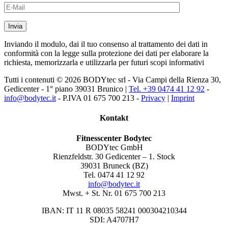
Inviando il modulo, dai il tuo consenso al trattamento dei dati in
conformità con la legge sulla protezione dei dati per elaborare la
richiesta, memorizzarla e utilizzarla per futuri scopi informativi
Tutti i contenuti © 2026 BODYtec srl - Via Campi della Rienza 30,
Gedicenter - 1° piano 39031 Brunico |
Tel. +39 0474 41 12 92
-
info@bodytec.it
- P.IVA 01 675 700 213 -
Privacy
|
Imprint
Kontakt
Fitnesscenter Bodytec
BODYtec GmbH
Rienzfeldstr. 30 Gedicenter – 1. Stock
39031 Bruneck (BZ)
Tel. 0474 41 12 92
info@bodytec.it
Mwst. + St. Nr. 01 675 700 213
IBAN: IT 11 R 08035 58241 000304210344
SDI: A4707H7