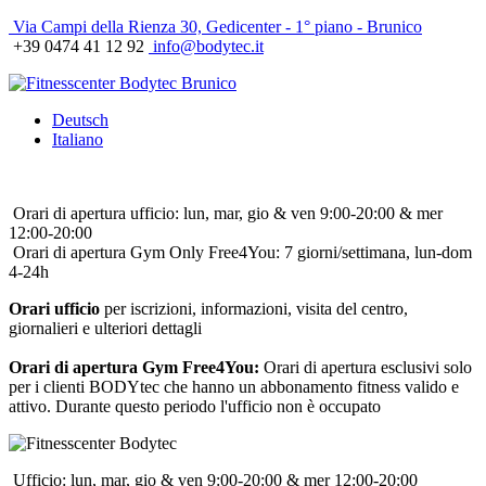
Via Campi della Rienza 30, Gedicenter - 1° piano - Brunico
+39 0474 41 12 92
info@bodytec.it
Deutsch
Italiano
Orari di apertura ufficio: lun, mar, gio & ven 9:00-20:00 & mer
12:00-20:00
Orari di apertura Gym Only Free4You: 7 giorni/settimana, lun-dom
4-24h
Orari ufficio
per iscrizioni, informazioni, visita del centro,
giornalieri e ulteriori dettagli
Orari di apertura Gym Free4You:
Orari di apertura esclusivi solo
per i clienti BODYtec che hanno un abbonamento fitness valido e
attivo. Durante questo periodo l'ufficio non è occupato
Ufficio: lun, mar, gio & ven 9:00-20:00 & mer 12:00-20:00