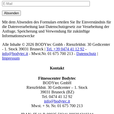
Mit dem Absenden des Formulars erteilen Sie Ihr Einverständnis für
die Datenverarbeitung laut Datenschutzgesetz zur Verarbeitung der
Anfrage, Speicherung und Verwendung für zukünftige
Informationszwecke
Alle Inhalte © 2026 BODYtec Gmbh - Rienzfeldstr. 30 Gedicenter
- 1. Stock 39031 Bruneck |
Tel. +39 0474 41 12 92
-
info@bodytec.it
- Mwst.Nr. 01 675 700 213 -
Datenschutz
|
Impressum
Kontakt
Fitnesscenter Bodytec
BODYtec GmbH
Rienzfeldstr. 30 Gedicenter – 1. Stock
39031 Bruneck (BZ)
Tel. 0474 41 12 92
info@bodytec.it
Mwst. + St. Nr. 01 675 700 213