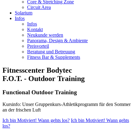
Core & Stretching Zone
Circuit Area
Solarium
Infos
Infos
Kontakt
Neukunde werden
Panorama, Design & Ambiente
Preisvorteil
Beratung und Betreuung
Fitness Bar & Supplements
Fitnesscenter Bodytec
F.O.T. - Outdoor Training
Functional Outdoor Training
Kursinfo: Unser Gruppenkurs-Athletikprogramm für den Sommer
an der frischen Luft
Ich bin Motiviert! Wann gehts los?
Ich bin Motiviert! Wann gehts
los?