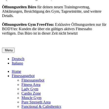
Öffnungszeiten Büro
für deinen neuen Trainingsvertrag,
Abklärungen, Besichtigung des Gym, Tageseintritte, und weitere
Details.
Öffnungszeiten Gym Free4You:
Exklusive Öffnungszeiten nur für
BODYtec Kunden die über ein gültiges aktives Fitnessabo
verfügen. Das Büro ist in dieser Zeit nicht besetzt
Menu
Deutsch
Italiano
Home
Fitnessangebot
Fitnessangebot
Fitness Area
Lady Gym
Cardio Zone
Muscle Gym
Pure Strength Area
Functional & Calisthenics