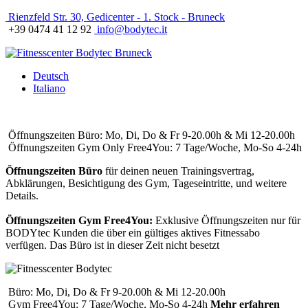
Rienzfeld Str. 30, Gedicenter - 1. Stock - Bruneck
+39 0474 41 12 92
info@bodytec.it
Deutsch
Italiano
Öffnungszeiten Büro: Mo, Di, Do & Fr 9-20.00h & Mi 12-20.00h
Öffnungszeiten Gym Only Free4You: 7 Tage/Woche, Mo-So 4-24h
Öffnungszeiten Büro
für deinen neuen Trainingsvertrag,
Abklärungen, Besichtigung des Gym, Tageseintritte, und weitere
Details.
Öffnungszeiten Gym Free4You:
Exklusive Öffnungszeiten nur für
BODYtec Kunden die über ein gültiges aktives Fitnessabo
verfügen. Das Büro ist in dieser Zeit nicht besetzt
Büro: Mo, Di, Do & Fr 9-20.00h & Mi 12-20.00h
Gym Free4You: 7 Tage/Woche, Mo-So 4-24h
Mehr erfahren