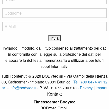
Inviando il modulo, dai il tuo consenso al trattamento dei dati
in conformità con la legge sulla protezione dei dati per
elaborare la richiesta, memorizzarla e utilizzarla per futuri
scopi informativi
Tutti i contenuti © 2026 BODYtec srl - Via Campi della Rienza
30, Gedicenter - 1° piano 39031 Brunico |
Tel. +39 0474 41 12
92
-
info@bodytec.it
- P.IVA 01 675 700 213 -
Privacy
|
Imprint
Kontakt
Fitnesscenter Bodytec
BODYtec GmbH