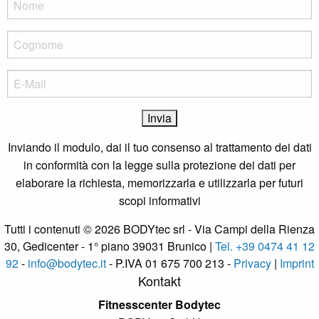
Inviando il modulo, dai il tuo consenso al trattamento dei dati
in conformità con la legge sulla protezione dei dati per
elaborare la richiesta, memorizzarla e utilizzarla per futuri
scopi informativi
Tutti i contenuti © 2026 BODYtec srl - Via Campi della Rienza
30, Gedicenter - 1° piano 39031 Brunico |
Tel. +39 0474 41 12
92
-
info@bodytec.it
- P.IVA 01 675 700 213 -
Privacy
|
Imprint
Kontakt
Fitnesscenter Bodytec