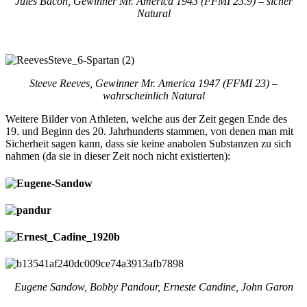
Jules Bacon, Gewinner Mr. America 1943 (FFMI 23.9) – sicher
Natural
Steeve Reeves, Gewinner Mr. America 1947 (FFMI 23) –
wahrscheinlich Natural
Weitere Bilder von Athleten, welche aus der Zeit gegen Ende des
19. und Beginn des 20. Jahrhunderts stammen, von denen man mit
Sicherheit sagen kann, dass sie keine anabolen Substanzen zu sich
nahmen (da sie in dieser Zeit noch nicht existierten):
Eugene Sandow, Bobby Pandour, Erneste Candine, John Garon