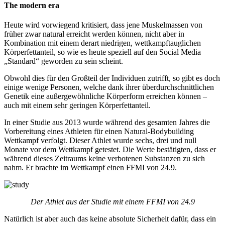
The modern era
Heute wird vorwiegend kritisiert, dass jene Muskelmassen von
früher zwar natural erreicht werden können, nicht aber in
Kombination mit einem derart niedrigen, wettkampftauglichen
Körperfettanteil, so wie es heute speziell auf den Social Media
„Standard“ geworden zu sein scheint.
Obwohl dies für den Großteil der Individuen zutrifft, so gibt es doch
einige wenige Personen, welche dank ihrer überdurchschnittlichen
Genetik eine außergewöhnliche Körperform erreichen können –
auch mit einem sehr geringen Körperfettanteil.
In einer Studie aus 2013 wurde während des gesamten Jahres die
Vorbereitung eines Athleten für einen Natural-Bodybuilding
Wettkampf verfolgt. Dieser Athlet wurde sechs, drei und null
Monate vor dem Wettkampf getestet. Die Werte bestätigten, dass er
während dieses Zeitraums keine verbotenen Substanzen zu sich
nahm. Er brachte im Wettkampf einen FFMI von 24.9.
Der Athlet aus der Studie mit einem FFMI von 24.9
Natürlich ist aber auch das keine absolute Sicherheit dafür, dass ein