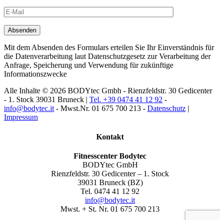
Mit dem Absenden des Formulars erteilen Sie Ihr Einverständnis für
die Datenverarbeitung laut Datenschutzgesetz zur Verarbeitung der
Anfrage, Speicherung und Verwendung für zukünftige
Informationszwecke
Alle Inhalte © 2026 BODYtec Gmbh - Rienzfeldstr. 30 Gedicenter
- 1. Stock 39031 Bruneck |
Tel. +39 0474 41 12 92
-
info@bodytec.it
- Mwst.Nr. 01 675 700 213 -
Datenschutz
|
Impressum
Kontakt
Fitnesscenter Bodytec
BODYtec GmbH
Rienzfeldstr. 30 Gedicenter – 1. Stock
39031 Bruneck (BZ)
Tel. 0474 41 12 92
info@bodytec.it
Mwst. + St. Nr. 01 675 700 213