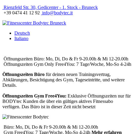
Rienzfeld Str. 30, Gedicenter - 1. Stock - Bruneck
+39 0474 41 12 92
info@bodytec.it
Deutsch
Italiano
Öffnungszeiten Büro: Mo, Di, Do & Fr 9-20.00h & Mi 12-20.00h
Öffnungszeiten Gym Only Free4You: 7 Tage/Woche, Mo-So 4-24h
Öffnungszeiten Büro
für deinen neuen Trainingsvertrag,
Abklärungen, Besichtigung des Gym, Tageseintritte, und weitere
Details.
Öffnungszeiten Gym Free4You:
Exklusive Öffnungszeiten nur für
BODYtec Kunden die über ein gültiges aktives Fitnessabo
verfügen. Das Büro ist in dieser Zeit nicht besetzt
Büro: Mo, Di, Do & Fr 9-20.00h & Mi 12-20.00h
Gym Free4You: 7 Tage/Woche, Mo-So 4-24h
Mehr erfahren