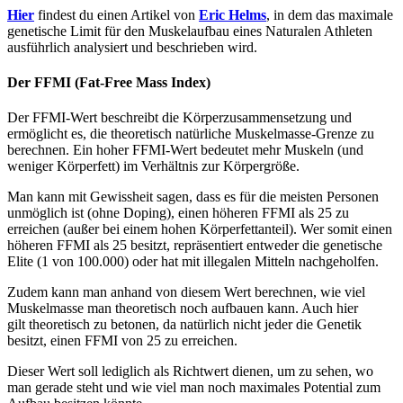
Hier
findest du einen Artikel von
Eric Helms
, in dem das maximale
genetische Limit für den Muskelaufbau eines Naturalen Athleten
ausführlich analysiert und beschrieben wird.
Der FFMI (Fat-Free Mass Index)
Der FFMI-Wert beschreibt die Körperzusammensetzung und
ermöglicht es, die theoretisch natürliche Muskelmasse-Grenze zu
berechnen. Ein hoher FFMI-Wert bedeutet mehr Muskeln (und
weniger Körperfett) im Verhältnis zur Körpergröße.
Man kann mit Gewissheit sagen, dass es für die meisten Personen
unmöglich ist (ohne Doping), einen höheren FFMI als 25 zu
erreichen (außer bei einem hohen Körperfettanteil). Wer somit einen
höheren FFMI als 25 besitzt, repräsentiert entweder die genetische
Elite (1 von 100.000) oder hat mit illegalen Mitteln nachgeholfen.
Zudem kann man anhand von diesem Wert berechnen, wie viel
Muskelmasse man theoretisch noch aufbauen kann. Auch hier
gilt theoretisch zu betonen, da natürlich nicht jeder die Genetik
besitzt, einen FFMI von 25 zu erreichen.
Dieser Wert soll lediglich als Richtwert dienen, um zu sehen, wo
man gerade steht und wie viel man noch maximales Potential zum