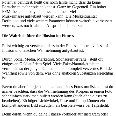
Potential befindest, heißt das noch lange nicht, dass du keine
Fortschritte mehr erzielen kannst. Ganz im Gegenteil. Ein hoher
FFMI bedeutet lediglich, dass nicht mehr viel
Muskelmasse aufgebaut werden kann. Die Muskelqualität,
Definition und viele weitere Parameter können weiterhin verbessert
werden, was noch Jahre in Anspruch nehmen kann.
Die Wahrheit über die Illusion im Fitness
Es ist wichtig zu verstehen, dass in der Fitnessindustrie vieles auf
Illusion und falschen Wahrnehmung aufgebaut ist.
Durch Social Media, Marketing, Sponsorenverträge.. steht oft
einiges an Geld auf dem Spiel. Viele Fake-Natural-Athleten
vermitteln so der jungen Generation ein komplett verzerrtes Bild der
Wahrheit sowie von dem, was ohne anabolen Substanzen erreichbar
ist.
Bevor du aber über jemanden anhand eines Fotos urteilst, solltest du
immer beachten, dass die Wahrnehmung des Körpers in einem Foto
sehr einfach stark manipuliert werden kann (auch ohne dieses zu
bearbeiten). Richtiger Lichtwinkel, Pose und Pump können ein
komplett anderes Bild erzeugen, als beispielsweise bei Tageslicht.
Denk daran, wenn du deine Fitness-Vorbilder auf Instagram oder