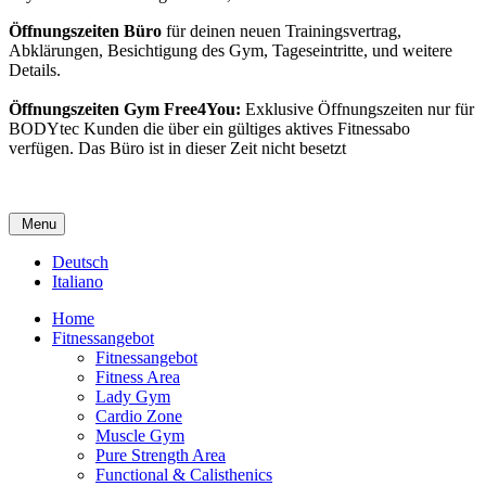
Öffnungszeiten Büro
für deinen neuen Trainingsvertrag,
Abklärungen, Besichtigung des Gym, Tageseintritte, und weitere
Details.
Öffnungszeiten Gym Free4You:
Exklusive Öffnungszeiten nur für
BODYtec Kunden die über ein gültiges aktives Fitnessabo
verfügen. Das Büro ist in dieser Zeit nicht besetzt
Menu
Deutsch
Italiano
Home
Fitnessangebot
Fitnessangebot
Fitness Area
Lady Gym
Cardio Zone
Muscle Gym
Pure Strength Area
Functional & Calisthenics