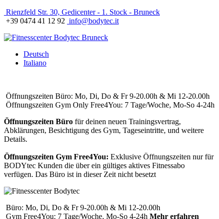
Rienzfeld Str. 30, Gedicenter - 1. Stock - Bruneck
+39 0474 41 12 92
info@bodytec.it
Deutsch
Italiano
Öffnungszeiten Büro: Mo, Di, Do & Fr 9-20.00h & Mi 12-20.00h
Öffnungszeiten Gym Only Free4You: 7 Tage/Woche, Mo-So 4-24h
Öffnungszeiten Büro
für deinen neuen Trainingsvertrag,
Abklärungen, Besichtigung des Gym, Tageseintritte, und weitere
Details.
Öffnungszeiten Gym Free4You:
Exklusive Öffnungszeiten nur für
BODYtec Kunden die über ein gültiges aktives Fitnessabo
verfügen. Das Büro ist in dieser Zeit nicht besetzt
Büro: Mo, Di, Do & Fr 9-20.00h & Mi 12-20.00h
Gym Free4You: 7 Tage/Woche, Mo-So 4-24h
Mehr erfahren