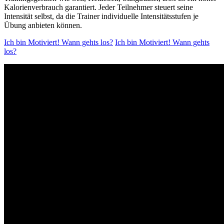
Kalorienverbrauch garantiert. Jeder Teilnehmer steuert seine
Intensität selbst, da die Trainer individuelle Intensitätsstufen je
Übung anbieten können.
Ich bin Motiviert! Wann gehts los?
Ich bin Motiviert! Wann gehts
los?