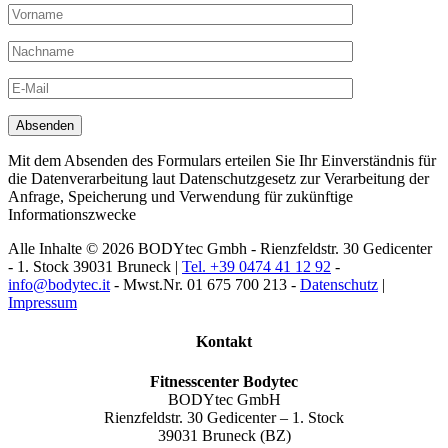
Mit dem Absenden des Formulars erteilen Sie Ihr Einverständnis für
die Datenverarbeitung laut Datenschutzgesetz zur Verarbeitung der
Anfrage, Speicherung und Verwendung für zukünftige
Informationszwecke
Alle Inhalte © 2026 BODYtec Gmbh - Rienzfeldstr. 30 Gedicenter
- 1. Stock 39031 Bruneck |
Tel. +39 0474 41 12 92
-
info@bodytec.it
- Mwst.Nr. 01 675 700 213 -
Datenschutz
|
Impressum
Kontakt
Fitnesscenter Bodytec
BODYtec GmbH
Rienzfeldstr. 30 Gedicenter – 1. Stock
39031 Bruneck (BZ)