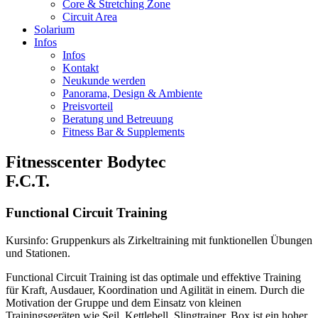
Core & Stretching Zone
Circuit Area
Solarium
Infos
Infos
Kontakt
Neukunde werden
Panorama, Design & Ambiente
Preisvorteil
Beratung und Betreuung
Fitness Bar & Supplements
Fitnesscenter Bodytec
F.C.T.
Functional Circuit Training
Kursinfo: Gruppenkurs als Zirkeltraining mit funktionellen Übungen
und Stationen.
Functional Circuit Training ist das optimale und effektive Training
für Kraft, Ausdauer, Koordination und Agilität in einem. Durch die
Motivation der Gruppe und dem Einsatz von kleinen
Trainingsgeräten wie Seil, Kettlebell, Slingtrainer, Box ist ein hoher