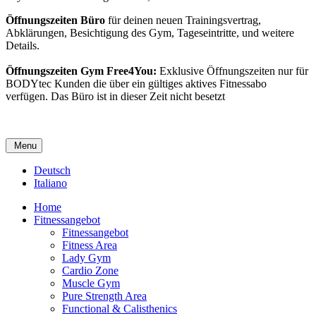
Öffnungszeiten Büro
für deinen neuen Trainingsvertrag,
Abklärungen, Besichtigung des Gym, Tageseintritte, und weitere
Details.
Öffnungszeiten Gym Free4You:
Exklusive Öffnungszeiten nur für
BODYtec Kunden die über ein gültiges aktives Fitnessabo
verfügen. Das Büro ist in dieser Zeit nicht besetzt
Menu
Deutsch
Italiano
Home
Fitnessangebot
Fitnessangebot
Fitness Area
Lady Gym
Cardio Zone
Muscle Gym
Pure Strength Area
Functional & Calisthenics