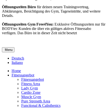
Öffnungszeiten Büro
für deinen neuen Trainingsvertrag,
Abklärungen, Besichtigung des Gym, Tageseintritte, und weitere
Details.
Öffnungszeiten Gym Free4You:
Exklusive Öffnungszeiten nur für
BODYtec Kunden die über ein gültiges aktives Fitnessabo
verfügen. Das Büro ist in dieser Zeit nicht besetzt
Menu
Deutsch
Italiano
Home
Fitnessangebot
Fitnessangebot
Fitness Area
Lady Gym
Cardio Zone
Muscle Gym
Pure Strength Area
Functional & Calisthenics