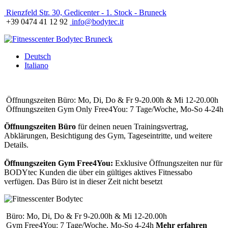
Rienzfeld Str. 30, Gedicenter - 1. Stock - Bruneck
+39 0474 41 12 92
info@bodytec.it
Deutsch
Italiano
Öffnungszeiten Büro: Mo, Di, Do & Fr 9-20.00h & Mi 12-20.00h
Öffnungszeiten Gym Only Free4You: 7 Tage/Woche, Mo-So 4-24h
Öffnungszeiten Büro
für deinen neuen Trainingsvertrag,
Abklärungen, Besichtigung des Gym, Tageseintritte, und weitere
Details.
Öffnungszeiten Gym Free4You:
Exklusive Öffnungszeiten nur für
BODYtec Kunden die über ein gültiges aktives Fitnessabo
verfügen. Das Büro ist in dieser Zeit nicht besetzt
Büro: Mo, Di, Do & Fr 9-20.00h & Mi 12-20.00h
Gym Free4You: 7 Tage/Woche, Mo-So 4-24h
Mehr erfahren