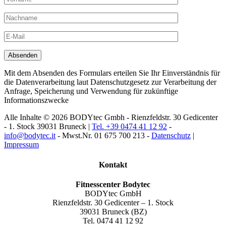
Mit dem Absenden des Formulars erteilen Sie Ihr Einverständnis für
die Datenverarbeitung laut Datenschutzgesetz zur Verarbeitung der
Anfrage, Speicherung und Verwendung für zukünftige
Informationszwecke
Alle Inhalte © 2026 BODYtec Gmbh - Rienzfeldstr. 30 Gedicenter
- 1. Stock 39031 Bruneck |
Tel. +39 0474 41 12 92
-
info@bodytec.it
- Mwst.Nr. 01 675 700 213 -
Datenschutz
|
Impressum
Kontakt
Fitnesscenter Bodytec
BODYtec GmbH
Rienzfeldstr. 30 Gedicenter – 1. Stock
39031 Bruneck (BZ)
Tel. 0474 41 12 92