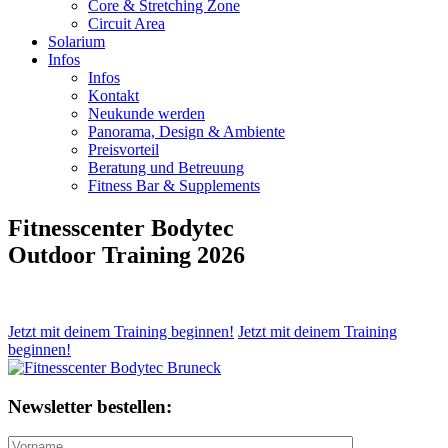
Core & Stretching Zone
Circuit Area
Solarium
Infos
Infos
Kontakt
Neukunde werden
Panorama, Design & Ambiente
Preisvorteil
Beratung und Betreuung
Fitness Bar & Supplements
Fitnesscenter Bodytec
Outdoor Training 2026
Jetzt mit deinem Training beginnen!
Jetzt mit deinem Training
beginnen!
Newsletter bestellen: