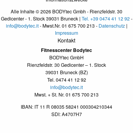
Alle Inhalte © 2026 BODYtec Gmbh - Rienzfeldstr. 30
Gedicenter - 1. Stock 39031 Bruneck |
Tel. +39 0474 41 12 92
-
info@bodytec.it
- Mwst.Nr. 01 675 700 213 -
Datenschutz
|
Impressum
Kontakt
Fitnesscenter Bodytec
BODYtec GmbH
Rienzfeldstr. 30 Gedicenter – 1. Stock
39031 Bruneck (BZ)
Tel. 0474 41 12 92
info@bodytec.it
Mwst. + St. Nr. 01 675 700 213
IBAN: IT 11 R 08035 58241 000304210344
SDI: A4707H7