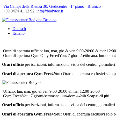
Via Campi della Rienza 30, Gedicenter - 1° piano - Brunico
+39 0474 41 12 92
info@bodytec.it
Deutsch
Italiano
Orari di apertura ufficio: lun, mar, gio & ven 9:00-20:00 & mer 12:0
Orari di apertura Gym Only Free4You: 7 giorni/settimana, lun-dom 
Orari ufficio
per iscrizioni, informazioni, visita del centro, giornalieri 
Orari di apertura Gym Free4You:
Orari di apertura esclusivi solo 
Ufficio: lun, mar, gio & ven 9:00-20:00 & mer 12:00-20:00
Gym Free4You: 7 giorni/settimana, lun-dom 4-24h
Scopri di più
Orari ufficio
per iscrizioni, informazioni, visita del centro, giornalieri 
Orari di apertura Gym Free4You:
Orari di apertura esclusivi solo 