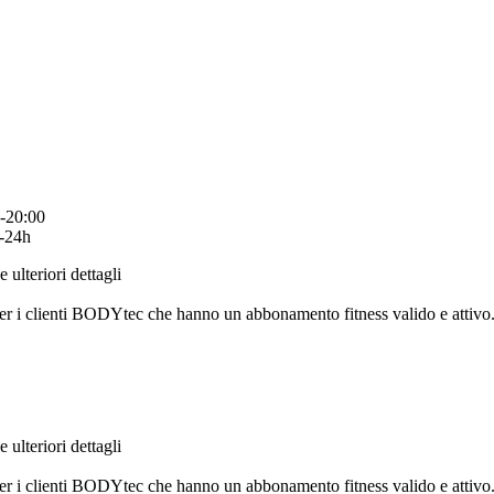
0-20:00
4-24h
e ulteriori dettagli
per i clienti BODYtec che hanno un abbonamento fitness valido e attivo
e ulteriori dettagli
per i clienti BODYtec che hanno un abbonamento fitness valido e attivo