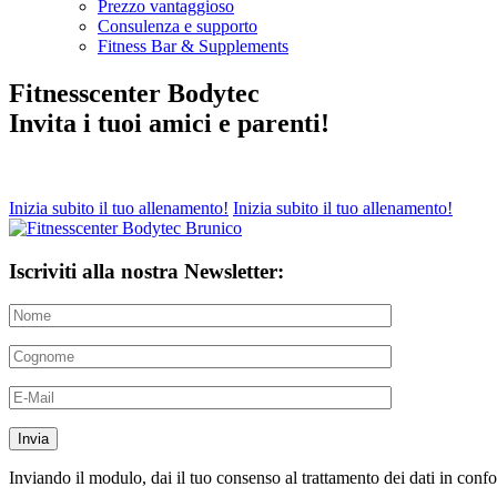
Prezzo vantaggioso
Consulenza e supporto
Fitness Bar & Supplements
Fitnesscenter Bodytec
Invita i tuoi amici e parenti!
Inizia subito il tuo allenamento!
Inizia subito il tuo allenamento!
Iscriviti alla nostra Newsletter:
Inviando il modulo, dai il tuo consenso al trattamento dei dati in confor