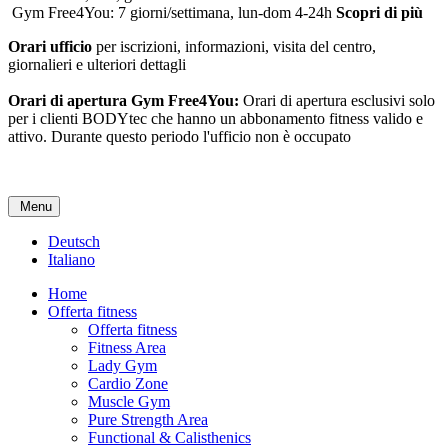
Gym Free4You: 7 giorni/settimana, lun-dom 4-24h
Scopri di più
Orari ufficio
per iscrizioni, informazioni, visita del centro,
giornalieri e ulteriori dettagli
Orari di apertura Gym Free4You:
Orari di apertura esclusivi solo
per i clienti BODYtec che hanno un abbonamento fitness valido e
attivo. Durante questo periodo l'ufficio non è occupato
Menu
Deutsch
Italiano
Home
Offerta fitness
Offerta fitness
Fitness Area
Lady Gym
Cardio Zone
Muscle Gym
Pure Strength Area
Functional & Calisthenics