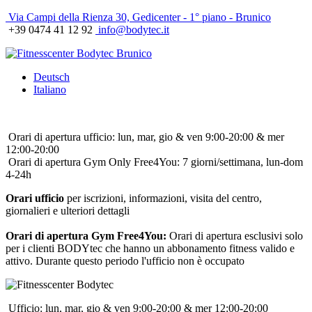
Via Campi della Rienza 30, Gedicenter - 1° piano - Brunico
+39 0474 41 12 92
info@bodytec.it
Deutsch
Italiano
Orari di apertura ufficio: lun, mar, gio & ven 9:00-20:00 & mer
12:00-20:00
Orari di apertura Gym Only Free4You: 7 giorni/settimana, lun-dom
4-24h
Orari ufficio
per iscrizioni, informazioni, visita del centro,
giornalieri e ulteriori dettagli
Orari di apertura Gym Free4You:
Orari di apertura esclusivi solo
per i clienti BODYtec che hanno un abbonamento fitness valido e
attivo. Durante questo periodo l'ufficio non è occupato
Ufficio: lun, mar, gio & ven 9:00-20:00 & mer 12:00-20:00