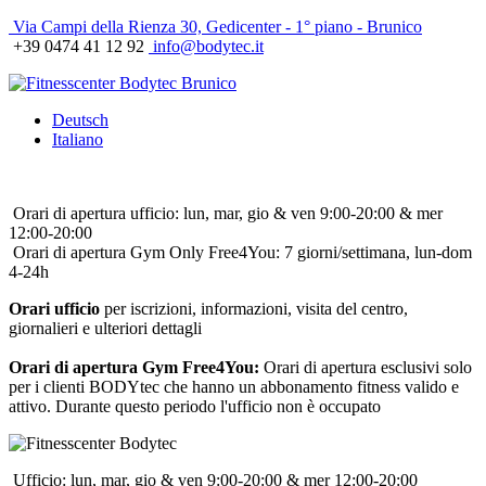
Via Campi della Rienza 30, Gedicenter - 1° piano - Brunico
+39 0474 41 12 92
info@bodytec.it
Deutsch
Italiano
Orari di apertura ufficio: lun, mar, gio & ven 9:00-20:00 & mer
12:00-20:00
Orari di apertura Gym Only Free4You: 7 giorni/settimana, lun-dom
4-24h
Orari ufficio
per iscrizioni, informazioni, visita del centro,
giornalieri e ulteriori dettagli
Orari di apertura Gym Free4You:
Orari di apertura esclusivi solo
per i clienti BODYtec che hanno un abbonamento fitness valido e
attivo. Durante questo periodo l'ufficio non è occupato
Ufficio: lun, mar, gio & ven 9:00-20:00 & mer 12:00-20:00