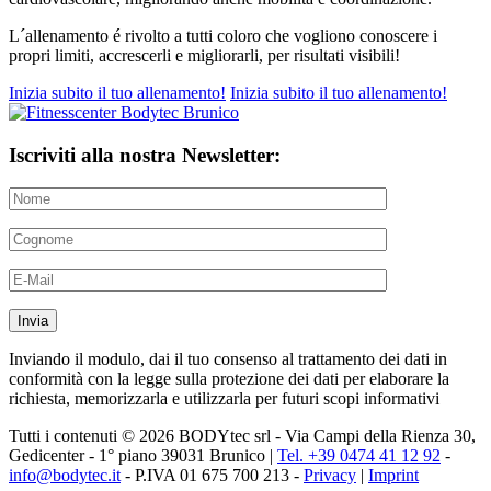
L´allenamento é rivolto a tutti coloro che vogliono conoscere i
propri limiti, accrescerli e migliorarli, per risultati visibili!
Inizia subito il tuo allenamento!
Inizia subito il tuo allenamento!
Iscriviti alla nostra Newsletter:
Inviando il modulo, dai il tuo consenso al trattamento dei dati in
conformità con la legge sulla protezione dei dati per elaborare la
richiesta, memorizzarla e utilizzarla per futuri scopi informativi
Tutti i contenuti © 2026 BODYtec srl - Via Campi della Rienza 30,
Gedicenter - 1° piano 39031 Brunico |
Tel. +39 0474 41 12 92
-
info@bodytec.it
- P.IVA 01 675 700 213 -
Privacy
|
Imprint