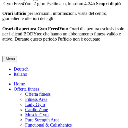
Gym Free4You: 7 giorni/settimana, lun-dom 4-24h
Scopri di più
Orari ufficio
per iscrizioni, informazioni, visita del centro,
giornalieri e ulteriori dettagli
Orari di apertura Gym Free4You:
Orari di apertura esclusivi solo
per i clienti BODYtec che hanno un abbonamento fitness valido e
attivo. Durante questo periodo l'ufficio non è occupato
Menu
Deutsch
Italiano
Home
Offerta fitness
Offerta fitness
Fitness Area
Lady Gym
Cardio Zone
Muscle Gym
Pure Strength Area
Functional & Calisthenics