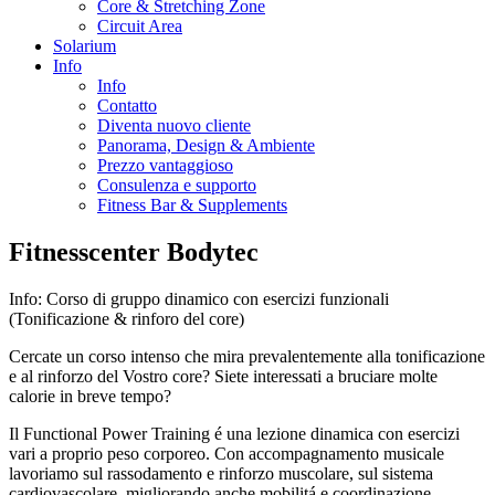
Core & Stretching Zone
Circuit Area
Solarium
Info
Info
Contatto
Diventa nuovo cliente
Panorama, Design & Ambiente
Prezzo vantaggioso
Consulenza e supporto
Fitness Bar & Supplements
Fitnesscenter Bodytec
Info: Corso di gruppo dinamico con esercizi funzionali
(Tonificazione & rinforo del core)
Cercate un corso intenso che mira prevalentemente alla tonificazione
e al rinforzo del Vostro core? Siete interessati a bruciare molte
calorie in breve tempo?
Il Functional Power Training é una lezione dinamica con esercizi
vari a proprio peso corporeo. Con accompagnamento musicale
lavoriamo sul rassodamento e rinforzo muscolare, sul sistema
cardiovascolare, migliorando anche mobilitá e coordinazione.