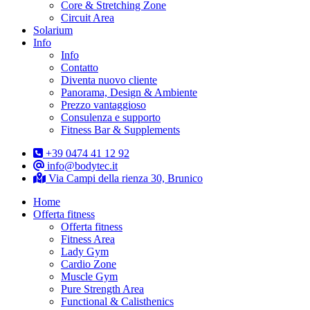
Core & Stretching Zone
Circuit Area
Solarium
Info
Info
Contatto
Diventa nuovo cliente
Panorama, Design & Ambiente
Prezzo vantaggioso
Consulenza e supporto
Fitness Bar & Supplements
+39 0474 41 12 92
info@bodytec.it
Via Campi della rienza 30, Brunico
Home
Offerta fitness
Offerta fitness
Fitness Area
Lady Gym
Cardio Zone
Muscle Gym
Pure Strength Area
Functional & Calisthenics