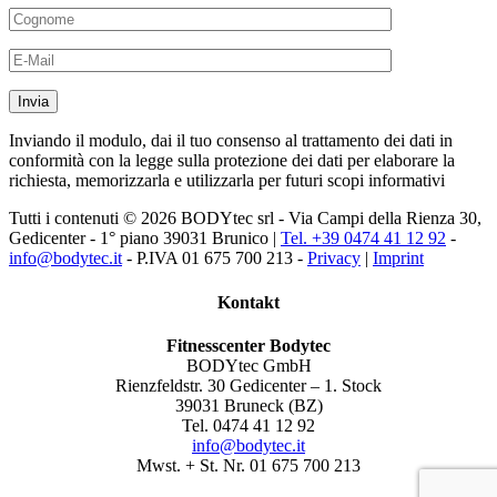
Inviando il modulo, dai il tuo consenso al trattamento dei dati in
conformità con la legge sulla protezione dei dati per elaborare la
richiesta, memorizzarla e utilizzarla per futuri scopi informativi
Tutti i contenuti © 2026 BODYtec srl - Via Campi della Rienza 30,
Gedicenter - 1° piano 39031 Brunico |
Tel. +39 0474 41 12 92
-
info@bodytec.it
- P.IVA 01 675 700 213 -
Privacy
|
Imprint
Kontakt
Fitnesscenter Bodytec
BODYtec GmbH
Rienzfeldstr. 30 Gedicenter – 1. Stock
39031 Bruneck (BZ)
Tel. 0474 41 12 92
info@bodytec.it
Mwst. + St. Nr. 01 675 700 213