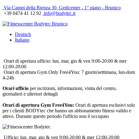
Via Campi della Rienza 30, Gedicenter - 1° piano - Brunico
+39 0474 41 12 92
info@bodytec.it
Deutsch
Italiano
Orari di apertura ufficio: lun, mar, gio & ven 9:00-20:00 & mer
12:00-20:00
Orari di apertura Gym Only Free4You: 7 giorni/settimana, lun-dom
4-24h
Orari ufficio
per iscrizioni, informazioni, visita del centro,
giornalieri e ulteriori dettagli
Orari di apertura Gym Free4You:
Orari di apertura esclusivi solo
per i clienti BODYtec che hanno un abbonamento fitness valido e
attivo. Durante questo periodo l'ufficio non è occupato
Ufficio: lun, mar, gio & ven 9:00-20:00 & mer 12:00-20:00