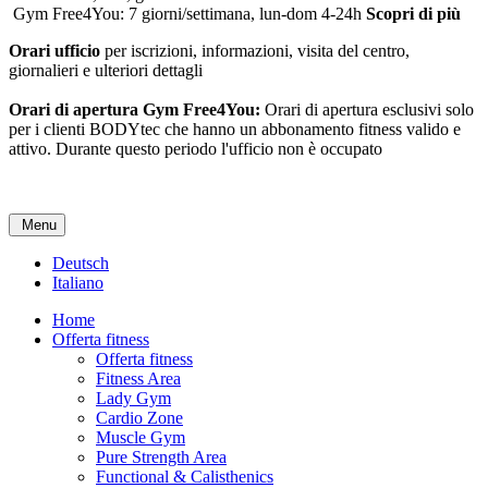
Gym Free4You: 7 giorni/settimana, lun-dom 4-24h
Scopri di più
Orari ufficio
per iscrizioni, informazioni, visita del centro,
giornalieri e ulteriori dettagli
Orari di apertura Gym Free4You:
Orari di apertura esclusivi solo
per i clienti BODYtec che hanno un abbonamento fitness valido e
attivo. Durante questo periodo l'ufficio non è occupato
Menu
Deutsch
Italiano
Home
Offerta fitness
Offerta fitness
Fitness Area
Lady Gym
Cardio Zone
Muscle Gym
Pure Strength Area
Functional & Calisthenics