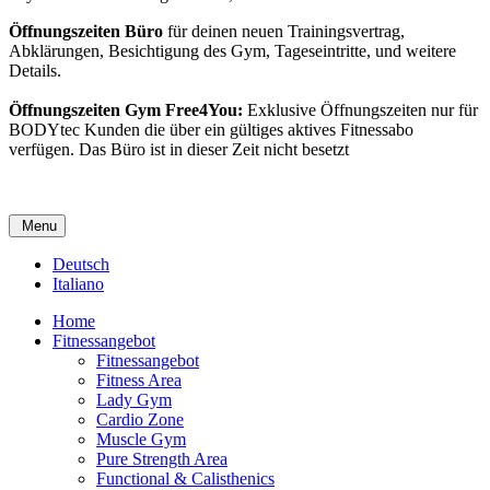
Öffnungszeiten Büro
für deinen neuen Trainingsvertrag,
Abklärungen, Besichtigung des Gym, Tageseintritte, und weitere
Details.
Öffnungszeiten Gym Free4You:
Exklusive Öffnungszeiten nur für
BODYtec Kunden die über ein gültiges aktives Fitnessabo
verfügen. Das Büro ist in dieser Zeit nicht besetzt
Menu
Deutsch
Italiano
Home
Fitnessangebot
Fitnessangebot
Fitness Area
Lady Gym
Cardio Zone
Muscle Gym
Pure Strength Area
Functional & Calisthenics