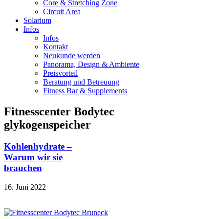
Core & Stretching Zone
Circuit Area
Solarium
Infos
Infos
Kontakt
Neukunde werden
Panorama, Design & Ambiente
Preisvorteil
Beratung und Betreuung
Fitness Bar & Supplements
Fitnesscenter Bodytec
glykogenspeicher
Kohlenhydrate –
Warum wir sie
brauchen
16. Juni 2022