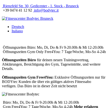
Rienzfeld Str. 30, Gedicenter - 1. Stock - Bruneck
+39 0474 41 12 92
info@bodytec.it
Deutsch
Italiano
Öffnungszeiten Büro: Mo, Di, Do & Fr 9-20.00h & Mi 12-20.00h
Öffnungszeiten Gym Only Free4You: 7 Tage/Woche, Mo-So 4-24h
Öffnungszeiten Büro
für deinen neuen Trainingsvertrag,
Abklärungen, Besichtigung des Gym, Tageseintritte, und weitere
Details.
Öffnungszeiten Gym Free4You:
Exklusive Öffnungszeiten nur für
BODYtec Kunden die über ein gültiges aktives Fitnessabo
verfügen. Das Büro ist in dieser Zeit nicht besetzt
Büro: Mo, Di, Do & Fr 9-20.00h & Mi 12-20.00h
Gym Free4You: 7 Tage/Woche, Mo-So 4-24h
Mehr erfahren