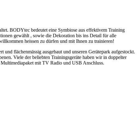
taltet. BODYtec bedeutet eine Symbiose aus effektivem Training
nen gewählt , sowie die Dekoration bis ins Detail für alle
willkommen heissen zu dürfen und mit Ihnen zu trainieren!
rt und flächenmässig ausgebaut und unseren Gerätepark aufgestockt.
nen. Viele der beliebten Trainingsgeräte haben wir in doppelter
mit Multimediapaket mit TV Radio und USB Anschluss.