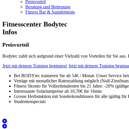
Preisvorteil
Beratung und Betreuung
Fitness Bar & Supplements
Fitnesscenter Bodytec
Infos
Preisvorteil
Bodytec zahlt sich aufgrund einer Vielzahl von Vorteilen für Sie aus.
Jetzt mit deinem Training beginnen!
Jetzt mit deinem Training beginn
Bei BODYtec trainieren Sie ab 54€ / Monat. Unser Service bein
Veträge mit monatlicher Ratenzahlung möglich (Null-Zinsfinan
Fitness Skonto für Vollzeitstudenten bis 21 Jahre:
-20% (gültig
Interessante Solariumpreise ab 10,70€ für 16min
Grosse Herbstaktion mit Sonderkonditionen für alle (gültig für
Studentenspecial
: