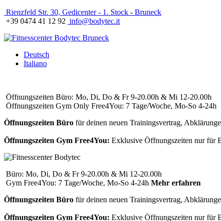
Rienzfeld Str. 30, Gedicenter - 1. Stock - Bruneck
+39 0474 41 12 92
info@bodytec.it
Deutsch
Italiano
Öffnungszeiten Büro: Mo, Di, Do & Fr 9-20.00h & Mi 12-20.00h
Öffnungszeiten Gym Only Free4You: 7 Tage/Woche, Mo-So 4-24h
Öffnungszeiten Büro
für deinen neuen Trainingsvertrag, Abklärungen
Öffnungszeiten Gym Free4You:
Exklusive Öffnungszeiten nur für BO
Büro: Mo, Di, Do & Fr 9-20.00h & Mi 12-20.00h
Gym Free4You: 7 Tage/Woche, Mo-So 4-24h
Mehr erfahren
Öffnungszeiten Büro
für deinen neuen Trainingsvertrag, Abklärungen
Öffnungszeiten Gym Free4You:
Exklusive Öffnungszeiten nur für BO