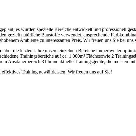
eplant, es wurden spezielle Bereiche entwickelt und professionell ges
n gezielt natürliche Baustoffe verwendet, ansprechende Farbkombinatio
hobenem Ambiente zu interessanten Preis. Wir freuen uns Sie bei uns 
er die letzten Jahre unsere einzelnen Bereiche immer weiter optimie
schiedene Trainingsbereiche auf ca. 1.000m² Flächesowie 2 Trainingsebe
erem Ausdauerbereich 31 brandaktuelle Trainingsgeräte, die meisten 
effektives Training gewährleisten. Wir freuen uns auf Sie!