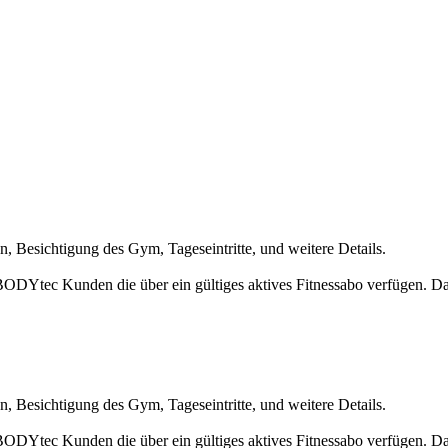
, Besichtigung des Gym, Tageseintritte, und weitere Details.
DYtec Kunden die über ein gültiges aktives Fitnessabo verfügen. Das B
, Besichtigung des Gym, Tageseintritte, und weitere Details.
DYtec Kunden die über ein gültiges aktives Fitnessabo verfügen. Das B