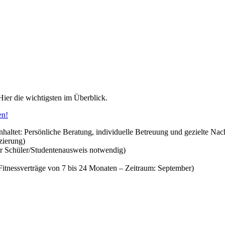
 Hier die wichtigsten im Überblick.
en!
haltet: Persönliche Beratung, individuelle Betreuung und gezielte Na
zierung)
er Schüler/Studentenausweis notwendig)
 Fitnessverträge von 7 bis 24 Monaten – Zeitraum: September)