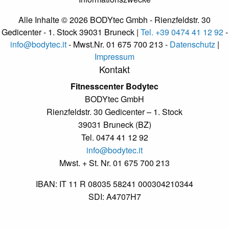
Alle Inhalte © 2026 BODYtec Gmbh - Rienzfeldstr. 30
Gedicenter - 1. Stock 39031 Bruneck |
Tel. +39 0474 41 12 92
-
info@bodytec.it
- Mwst.Nr. 01 675 700 213 -
Datenschutz
|
Impressum
Kontakt
Fitnesscenter Bodytec
BODYtec GmbH
Rienzfeldstr. 30 Gedicenter – 1. Stock
39031 Bruneck (BZ)
Tel. 0474 41 12 92
info@bodytec.it
Mwst. + St. Nr. 01 675 700 213
IBAN: IT 11 R 08035 58241 000304210344
SDI: A4707H7