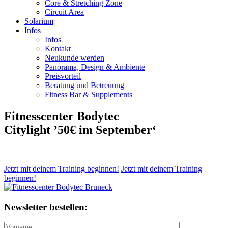
Core & Stretching Zone
Circuit Area
Solarium
Infos
Infos
Kontakt
Neukunde werden
Panorama, Design & Ambiente
Preisvorteil
Beratung und Betreuung
Fitness Bar & Supplements
Fitnesscenter Bodytec
Citylight ’50€ im September‘
Jetzt mit deinem Training beginnen!
Jetzt mit deinem Training
beginnen!
Newsletter bestellen: