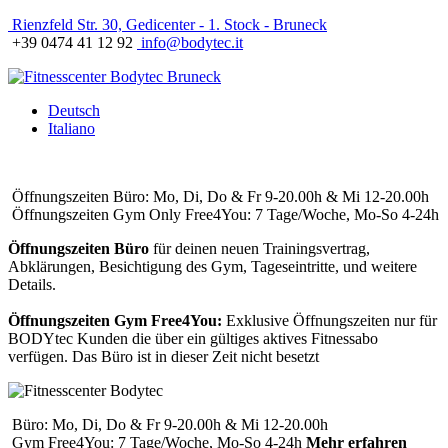
Rienzfeld Str. 30, Gedicenter - 1. Stock - Bruneck
+39 0474 41 12 92
info@bodytec.it
Deutsch
Italiano
Öffnungszeiten Büro: Mo, Di, Do & Fr 9-20.00h & Mi 12-20.00h
Öffnungszeiten Gym Only Free4You: 7 Tage/Woche, Mo-So 4-24h
Öffnungszeiten Büro
für deinen neuen Trainingsvertrag,
Abklärungen, Besichtigung des Gym, Tageseintritte, und weitere
Details.
Öffnungszeiten Gym Free4You:
Exklusive Öffnungszeiten nur für
BODYtec Kunden die über ein gültiges aktives Fitnessabo
verfügen. Das Büro ist in dieser Zeit nicht besetzt
Büro: Mo, Di, Do & Fr 9-20.00h & Mi 12-20.00h
Gym Free4You: 7 Tage/Woche, Mo-So 4-24h
Mehr erfahren