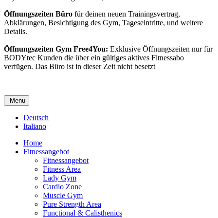
Öffnungszeiten Büro
für deinen neuen Trainingsvertrag,
Abklärungen, Besichtigung des Gym, Tageseintritte, und weitere
Details.
Öffnungszeiten Gym Free4You:
Exklusive Öffnungszeiten nur für
BODYtec Kunden die über ein gültiges aktives Fitnessabo
verfügen. Das Büro ist in dieser Zeit nicht besetzt
Menu
Deutsch
Italiano
Home
Fitnessangebot
Fitnessangebot
Fitness Area
Lady Gym
Cardio Zone
Muscle Gym
Pure Strength Area
Functional & Calisthenics