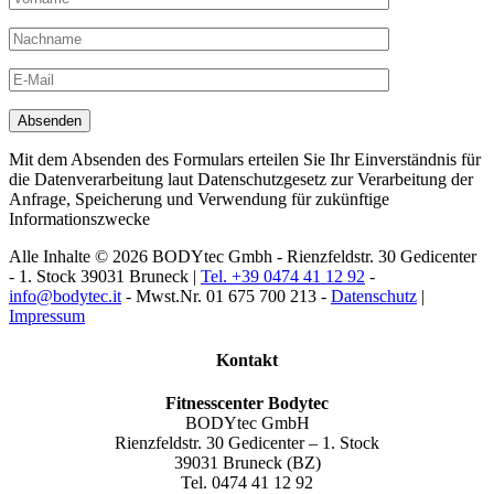
Mit dem Absenden des Formulars erteilen Sie Ihr Einverständnis für
die Datenverarbeitung laut Datenschutzgesetz zur Verarbeitung der
Anfrage, Speicherung und Verwendung für zukünftige
Informationszwecke
Alle Inhalte © 2026 BODYtec Gmbh - Rienzfeldstr. 30 Gedicenter
- 1. Stock 39031 Bruneck |
Tel. +39 0474 41 12 92
-
info@bodytec.it
- Mwst.Nr. 01 675 700 213 -
Datenschutz
|
Impressum
Kontakt
Fitnesscenter Bodytec
BODYtec GmbH
Rienzfeldstr. 30 Gedicenter – 1. Stock
39031 Bruneck (BZ)
Tel. 0474 41 12 92